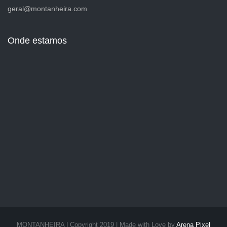
geral@montanheira.com
Onde estamos
MONTANHEIRA | Copyright 2019 | Made with Love by
Arena Pixel