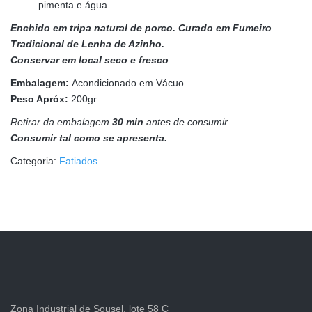
pimenta e água.
Enchido em tripa natural de porco. Curado em Fumeiro
Tradicional de Lenha de Azinho.
Conservar em local seco e fresco
Embalagem:
Acondicionado em Vácuo.
Peso Apróx:
200gr.
Retirar da embalagem
30 min
antes de consumir
Consumir tal como se apresenta.
Categoria:
Fatiados
Zona Industrial de Sousel, lote 58 C