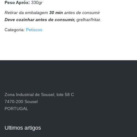
Peso Apróx:
330gr
Retirar da embalagem
30 min
antes de consumir
Deve cozinhar antes de consumir,
grelhar/fritar.
Categoria:
Petiscos
Zona Industrial de Sousel, lote 58 C
7470-200 Sousel
PORTUGAL
Ultimos artigos