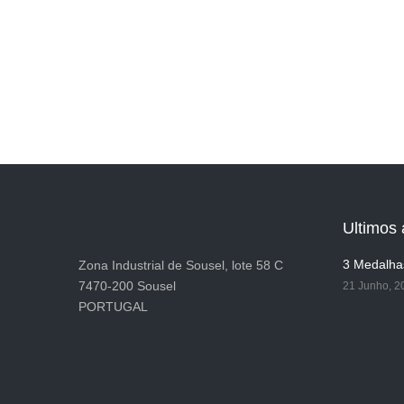
Ultimos 
3 Medalha
Zona Industrial de Sousel, lote 58 C
7470-200 Sousel
21 Junho, 2
PORTUGAL