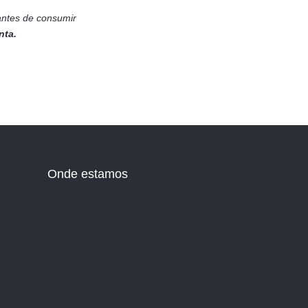
ntes de consumir
nta.
Onde estamos